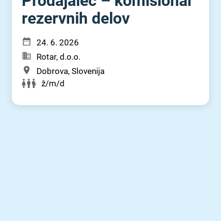
Prodajalec – komisionar
rezervnih delov
24. 6. 2026
Rotar, d.o.o.
Dobrova, Slovenija
ž/m/d