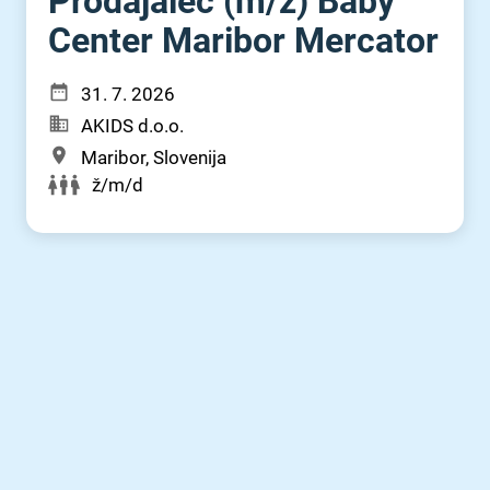
Prodajalec (m⁠/⁠ž) Baby
Center Maribor Mercator
31. 7. 2026
AKIDS d.o.o.
Maribor, Slovenija
ž/m/d