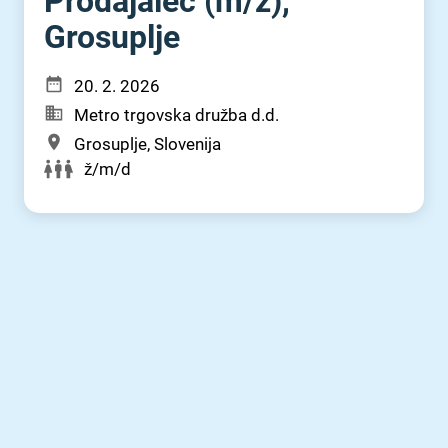
Prodajalec (m⁠/⁠ž),
Grosuplje
20. 2. 2026
Metro trgovska družba d.d.
Grosuplje, Slovenija
ž/m/d