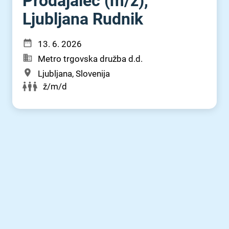
Prodajalec (m⁠/⁠ž),
Ljubljana Rudnik
13. 6. 2026
Metro trgovska družba d.d.
Ljubljana, Slovenija
ž/m/d