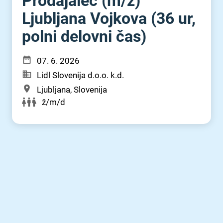
Prodajalec (m⁠/⁠ž)
Ljubljana Vojkova (36 ur,
polni delovni čas)
07. 6. 2026
Lidl Slovenija d.o.o. k.d.
Ljubljana, Slovenija
ž/m/d