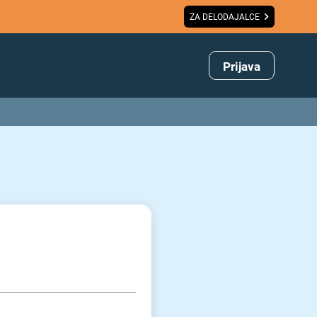
ZA DELODAJALCE
Prijava