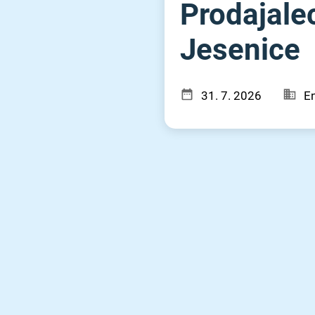
Prodajalec
Jesenice
31. 7. 2026
En