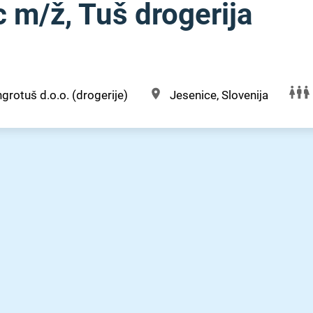
 m⁠/⁠ž, Tuš drogerija
grotuš d.o.o. (drogerije)
Jesenice, Slovenija