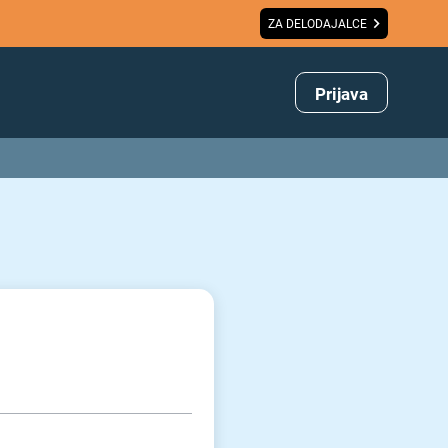
ZA DELODAJALCE
Prijava