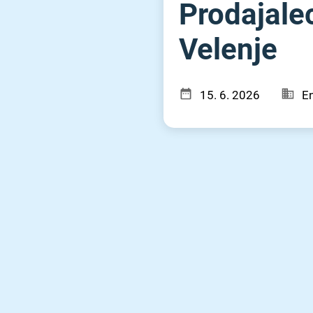
Prodajalec
Velenje
15. 6. 2026
En