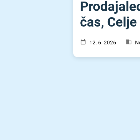
Prodajalec 
čas, Celje
12. 6. 2026
Ne