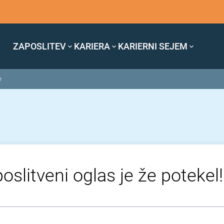
ZAPOSLITEV
KARIERA
KARIERNI SEJEM
e
oslitveni oglas je že potekel!