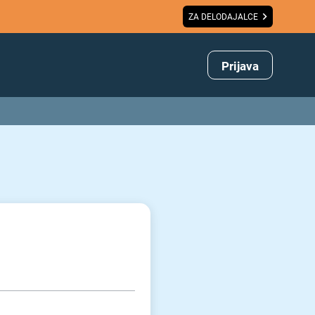
ZA DELODAJALCE
Prijava