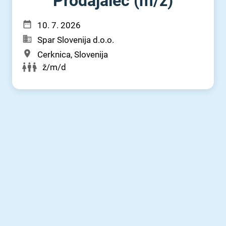
Prodajalec (m⁠/⁠ž)
10. 7. 2026
Spar Slovenija d.o.o.
Cerknica, Slovenija
ž/m/d