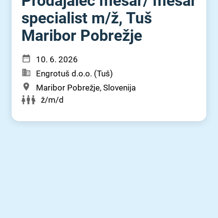
Prodajalec mesar⁠/⁠ mesar
specialist m⁠/⁠ž, Tuš
Maribor Pobrežje
10. 6. 2026
Engrotuš d.o.o. (Tuš)
Maribor Pobrežje, Slovenija
ž/m/d