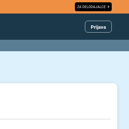
ZA DELODAJALCE
Prijava