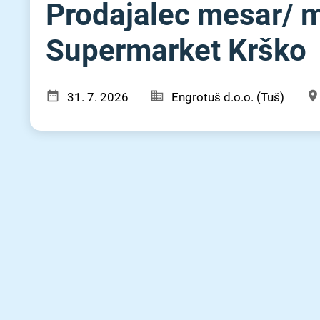
Prodajalec mesar⁠/⁠ m
Supermarket Krško
31. 7. 2026
Engrotuš d.o.o. (Tuš)