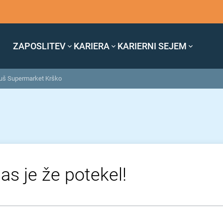
ZAPOSLITEV
KARIERA
KARIERNI SEJEM
Tuš Supermarket Krško
as je že potekel!