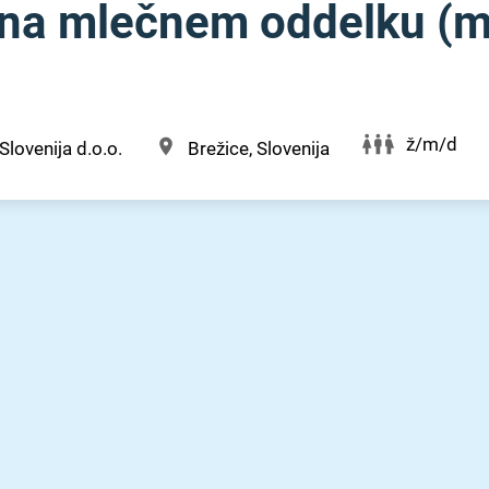
na mlečnem oddelku (m⁠/
ž/m/d
Slovenija d.o.o.
Brežice, Slovenija