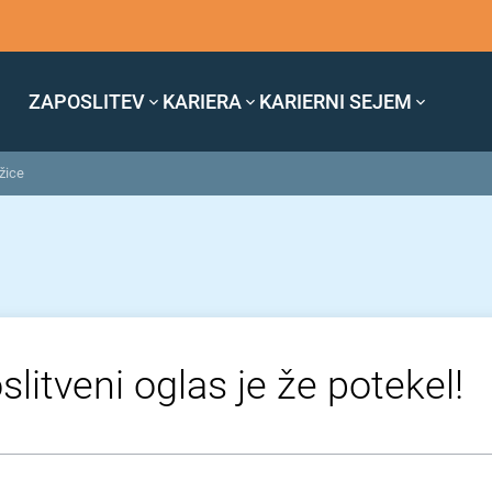
ZAPOSLITEV
KARIERA
KARIERNI SEJEM
žice
litveni oglas je že potekel!