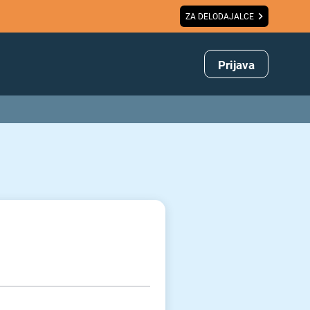
ZA DELODAJALCE
Prijava