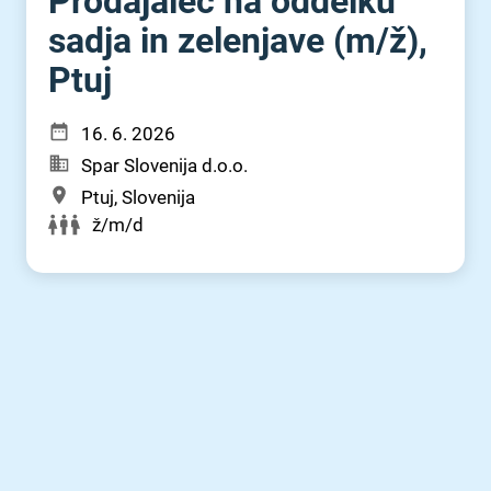
Prodajalec na oddelku
sadja in zelenjave (m⁠/⁠ž),
Ptuj
16. 6. 2026
Spar Slovenija d.o.o.
Ptuj, Slovenija
ž/m/d