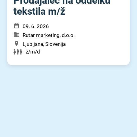
Prodajalec na oddelku
tekstila m⁠/⁠ž
09. 6. 2026
Rutar marketing, d.o.o.
Ljubljana, Slovenija
ž/m/d