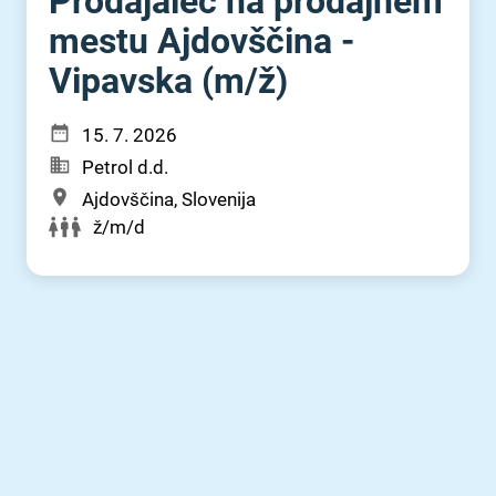
Prodajalec na prodajnem
mestu Ajdovščina -
Vipavska (m⁠/⁠ž)
15. 7. 2026
Petrol d.d.
Ajdovščina, Slovenija
ž/m/d