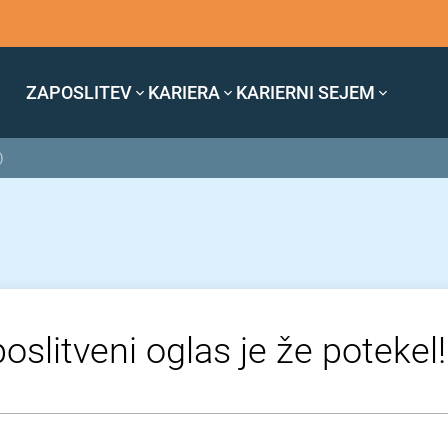
ZAPOSLITEV
KARIERA
KARIERNI SEJEM
)
oslitveni oglas je že potekel!