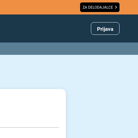
ZA DELODAJALCE
Prijava