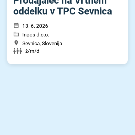
Prodajalec na Vrtnem
oddelku v TPC Sevnica
13. 6. 2026
Inpos d.o.o.
Sevnica, Slovenija
ž/m/d