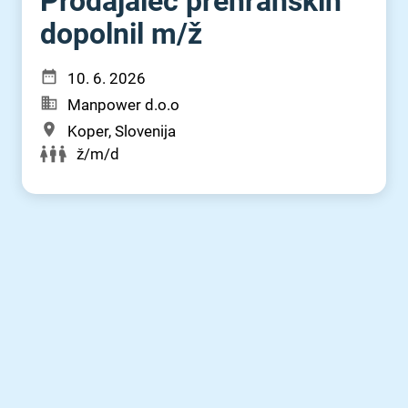
Prodajalec prehranskih
dopolnil m⁠/⁠ž
10. 6. 2026
Manpower d.o.o
Koper, Slovenija
ž/m/d