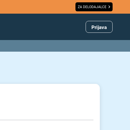
ZA DELODAJALCE
Prijava