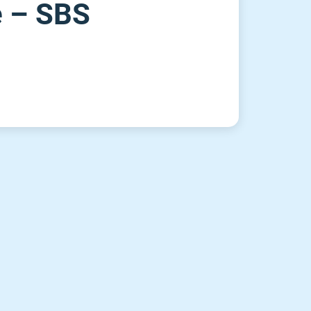
e – SBS