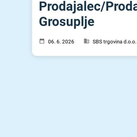
Prodajalec⁠/⁠Pro
Grosuplje
06. 6. 2026
SBS trgovina d.o.o.