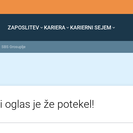
ZAPOSLITEV
KARIERA
KARIERNI SEJEM
– SBS Grosuplje
 oglas je že potekel!