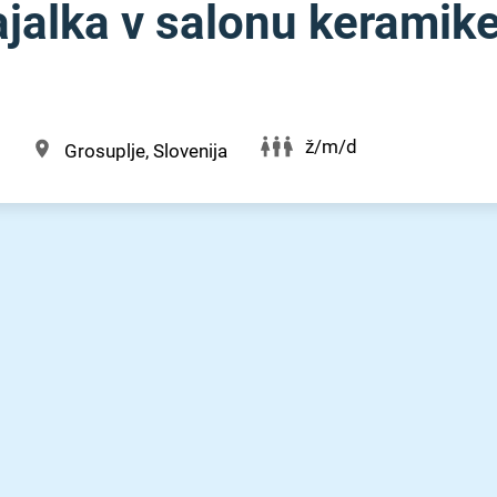
dajalka v salonu keramik
ž/m/d
Grosuplje, Slovenija