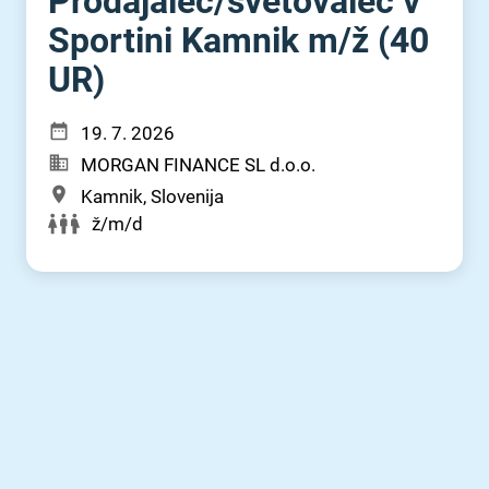
Prodajalec⁠/⁠svetovalec v
Sportini Kamnik m⁠/⁠ž (40
UR)
19. 7. 2026
MORGAN FINANCE SL d.o.o.
Kamnik, Slovenija
ž/m/d