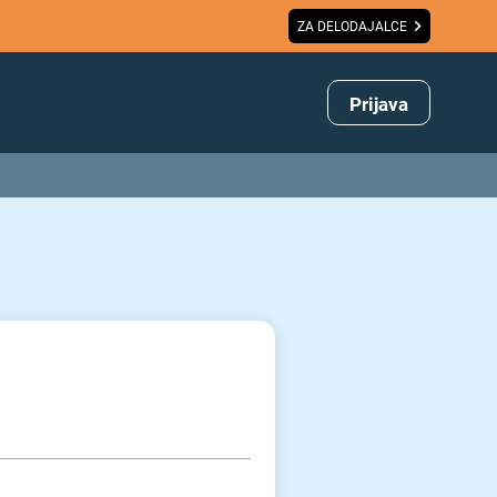
ZA DELODAJALCE
Prijava