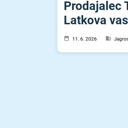
Prodajalec 
Latkova va
11. 6. 2026
Jagros