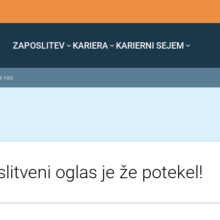
ZAPOSLITEV
KARIERA
KARIERNI SEJEM
a vas
litveni oglas je že potekel!