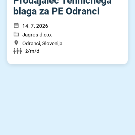
Prodajalec Tehničnega
blaga za PE Odranci
14. 7. 2026
Jagros d.o.o.
Odranci, Slovenija
ž/m/d