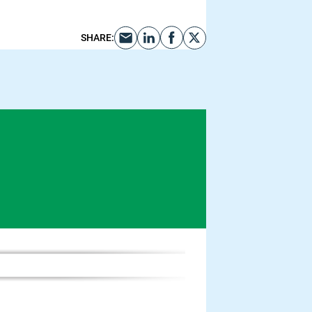
SHARE
: