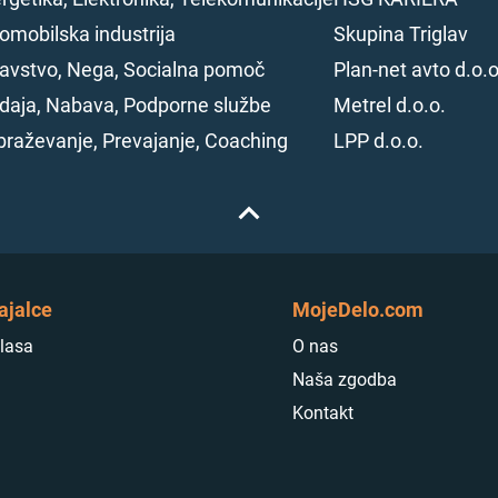
omobilska industrija
Skupina Triglav
avstvo, Nega, Socialna pomoč
Plan-net avto d.o.o
daja, Nabava, Podporne službe
Metrel d.o.o.
braževanje, Prevajanje, Coaching
LPP d.o.o.
ajalce
MojeDelo.com
lasa
O nas
Naša zgodba
Kontakt