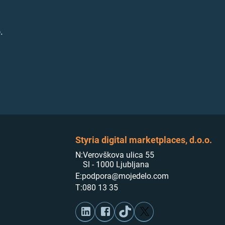
.
Styria digital marketplaces, d.o.o.
N:
Verovškova ulica 55
Sl - 1000 Ljubljana
E:
podpora@mojedelo.com
T:
080 13 35