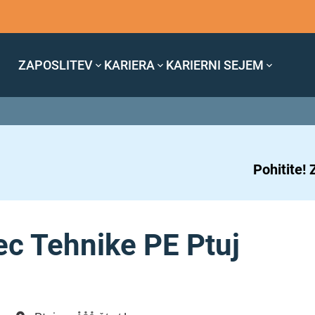
ZAPOSLITEV
KARIERA
KARIERNI SEJEM
Pohitite!
ec Tehnike PE Ptuj