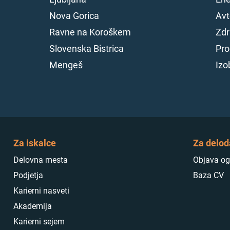
Nova Gorica
Avt
Ravne na Koroškem
Zdr
Slovenska Bistrica
Pro
Mengeš
Izo
Za iskalce
Za delod
Delovna mesta
Objava og
Podjetja
Baza CV
Karierni nasveti
Akademija
Karierni sejem