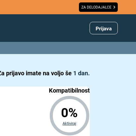
ZA DELODAJALCE
Prijava
Za prijavo imate na voljo še
1 dan.
Kompatibilnost
0%
Aktiviraj