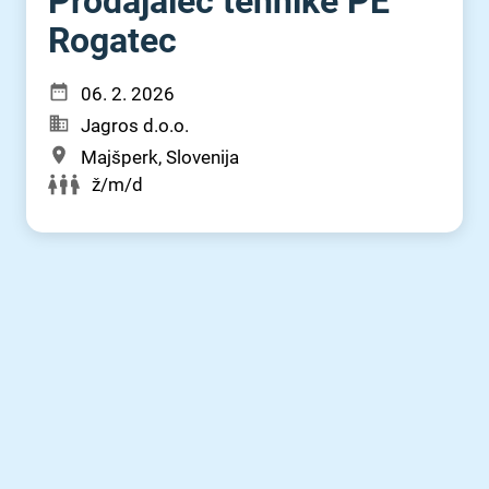
Prodajalec tehnike PE
Rogatec
06. 2. 2026
Jagros d.o.o.
Majšperk, Slovenija
ž/m/d