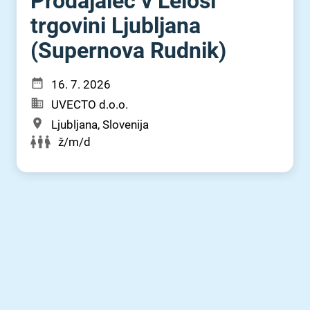
Prodajalec v Lelosi
trgovini Ljubljana
(Supernova Rudnik)
16. 7. 2026
UVECTO d.o.o.
Ljubljana, Slovenija
ž/m/d