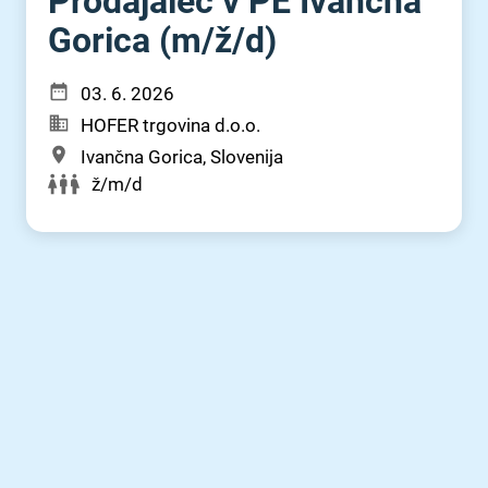
Prodajalec v PE Ivančna
Gorica (m⁠/⁠ž⁠/⁠d)
03. 6. 2026
HOFER trgovina d.o.o.
Ivančna Gorica, Slovenija
ž/m/d