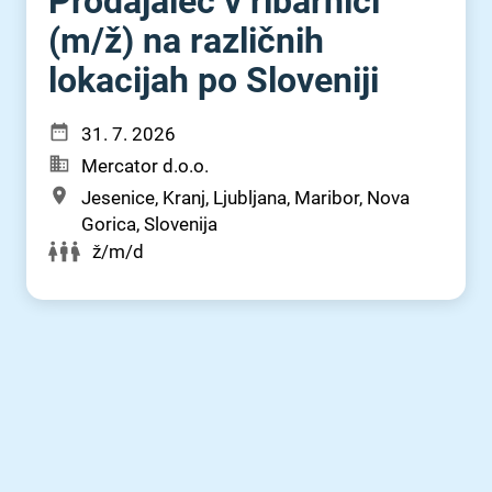
Prodajalec v ribarnici
(m⁠/⁠ž) na različnih
lokacijah po Sloveniji
31. 7. 2026
Mercator d.o.o.
Jesenice, Kranj, Ljubljana, Maribor, Nova
Gorica, Slovenija
ž/m/d