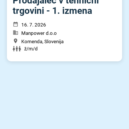
Prodajalec v tehnični
trgovini - 1. izmena
16. 7. 2026
Manpower d.o.o
Komenda, Slovenija
ž/m/d