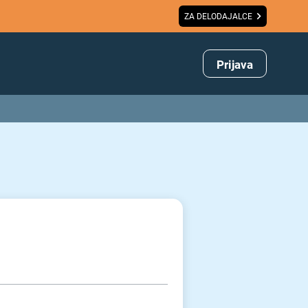
ZA DELODAJALCE
Prijava