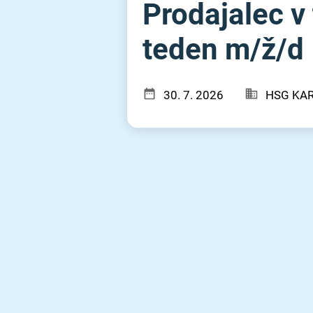
Prodajalec v
teden m⁠/⁠ž⁠/⁠d
30. 7. 2026
HSG KAR