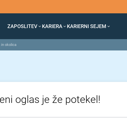
ZAPOSLITEV
KARIERA
KARIERNI SEJEM
a in okolica
eni oglas je že potekel!