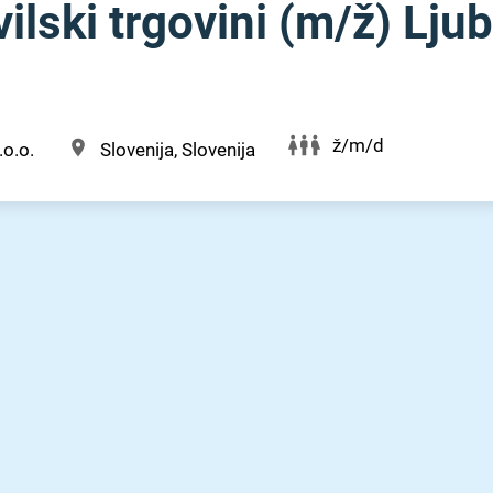
ilski trgovini (m⁠/⁠ž) Lju
ž/m/d
.o.o.
Slovenija, Slovenija