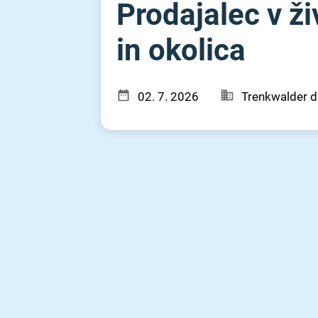
Prodajalec v živ
in okolica
02. 7. 2026
Trenkwalder d