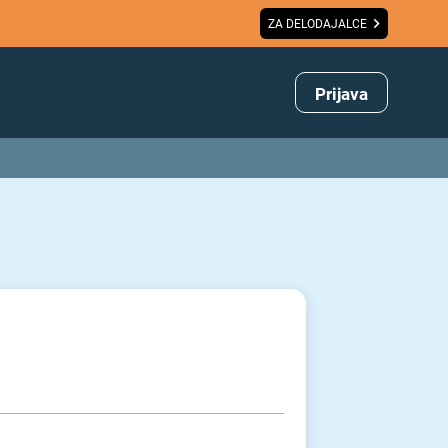
ZA DELODAJALCE
Prijava