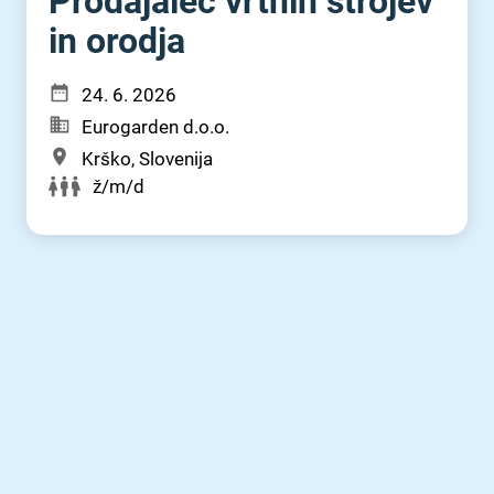
Prodajalec vrtnih strojev
in orodja
24. 6. 2026
Eurogarden d.o.o.
Krško, Slovenija
ž/m/d