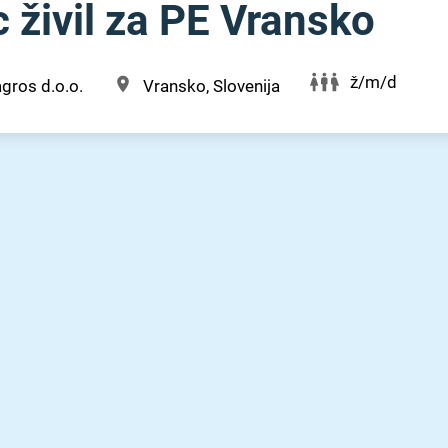
 živil za PE Vransko
ž/m/d
gros d.o.o.
Vransko, Slovenija