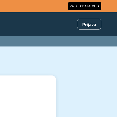
ZA DELODAJALCE
Prijava