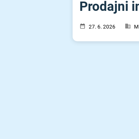
Prodajni in
27. 6. 2026
M