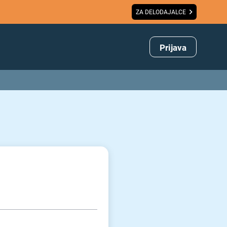
ZA DELODAJALCE
Prijava