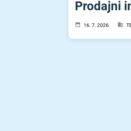
Prodajni i
16. 7. 2026
T