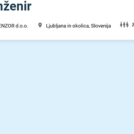
nženir
ENZOR d.o.o.
Ljubljana in okolica, Slovenija