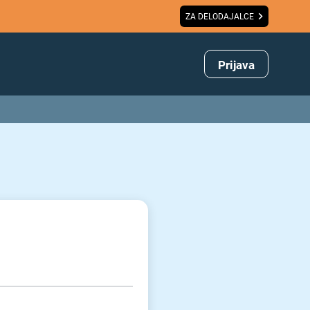
ZA DELODAJALCE
Prijava