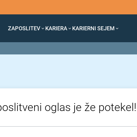
ZAPOSLITEV
KARIERA
KARIERNI SEJEM
oslitveni oglas je že potekel!