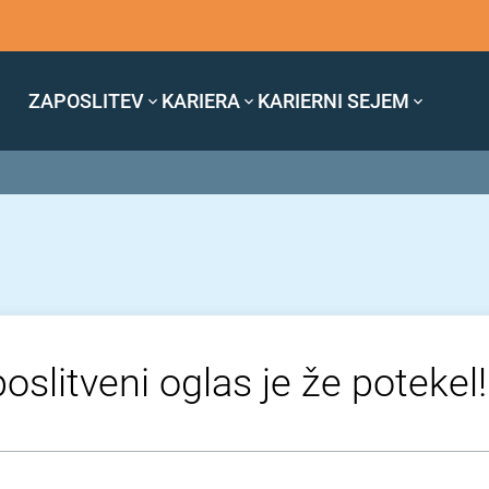
ZAPOSLITEV
KARIERA
KARIERNI SEJEM
oslitveni oglas je že potekel!