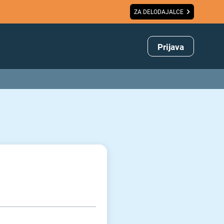
ZA DELODAJALCE
Prijava