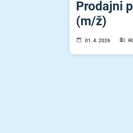
Prodajni 
(m⁠/⁠ž)
01. 4. 2026
RO