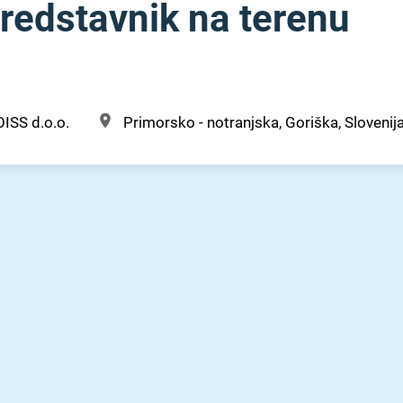
predstavnik na terenu
ISS d.o.o.
Primorsko - notranjska, Goriška, Slovenij