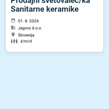
Prodajni svetovalec⁠/⁠ka
Sanitarne keramike
01. 8. 2026
Jagros d.o.o.
Slovenija
ž/m/d