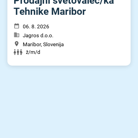
Prodajni svetovalec⁠/⁠ka
Tehnike Maribor
06. 8. 2026
Jagros d.o.o.
Maribor, Slovenija
ž/m/d