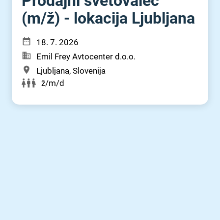
Prodajni svetovalec
(m⁠/⁠ž) - lokacija Ljubljana
18. 7. 2026
Emil Frey Avtocenter d.o.o.
Ljubljana, Slovenija
ž/m/d