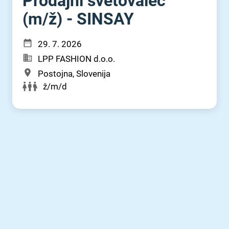
Prodajni svetovalec
(m⁠/⁠ž) - SINSAY
29. 7. 2026
LPP FASHION d.o.o.
Postojna, Slovenija
ž/m/d