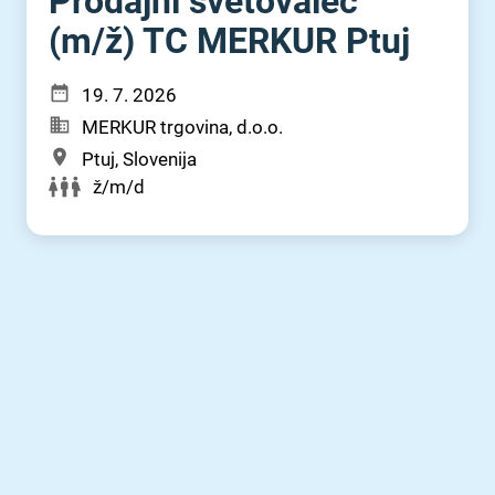
Prodajni svetovalec
(m⁠/⁠ž) TC MERKUR Ptuj
19. 7. 2026
MERKUR trgovina, d.o.o.
Ptuj, Slovenija
ž/m/d