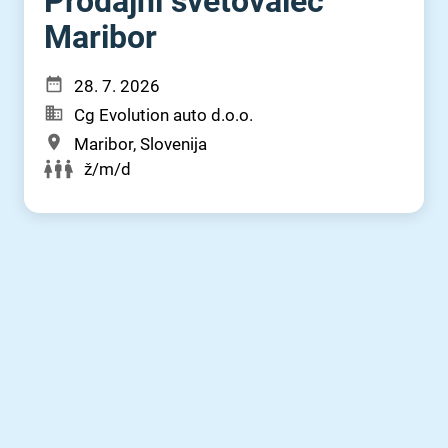
Prodajni svetovalec
Maribor
28. 7. 2026
Cg Evolution auto d.o.o.
Maribor, Slovenija
ž/m/d