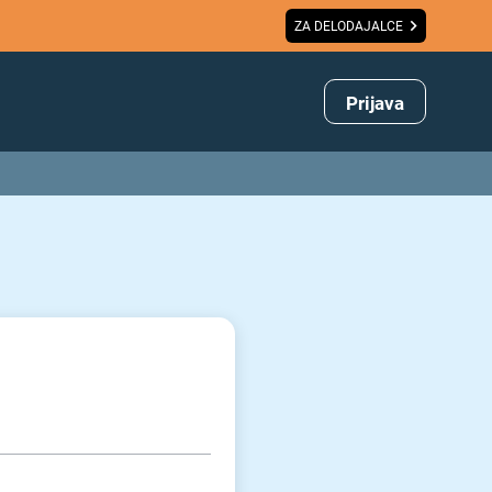
ZA DELODAJALCE
Prijava