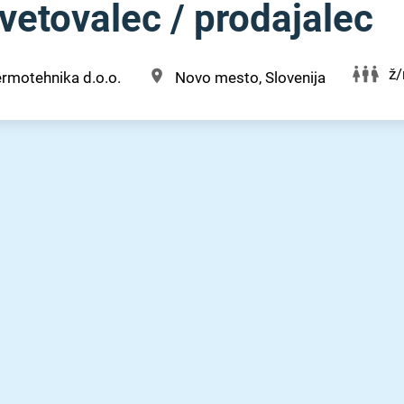
vetovalec ⁠/⁠ prodajalec
ž
rmotehnika d.o.o.
Novo mesto, Slovenija