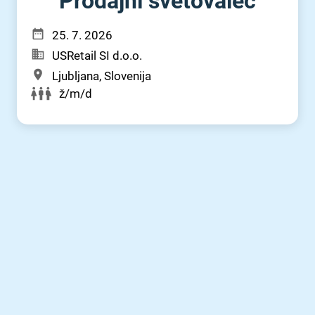
Prodajni svetovalec
25. 7. 2026
USRetail SI d.o.o.
Ljubljana, Slovenija
ž/m/d