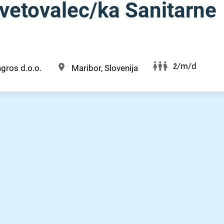
vetovalec⁠/⁠ka Sanitarne
ž/m/d
gros d.o.o.
Maribor, Slovenija