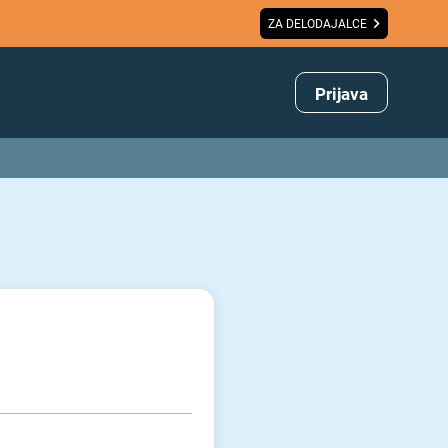
ZA DELODAJALCE
Prijava