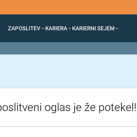
ZAPOSLITEV
KARIERA
KARIERNI SEJEM
e
oslitveni oglas je že potekel!