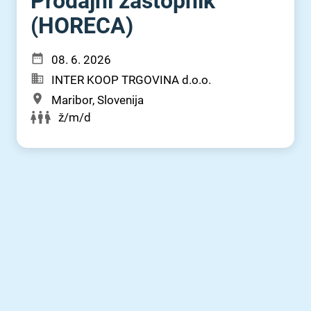
Prodajni zastopnik
(HORECA)
08. 6. 2026
INTER KOOP TRGOVINA d.o.o.
Maribor, Slovenija
ž/m/d