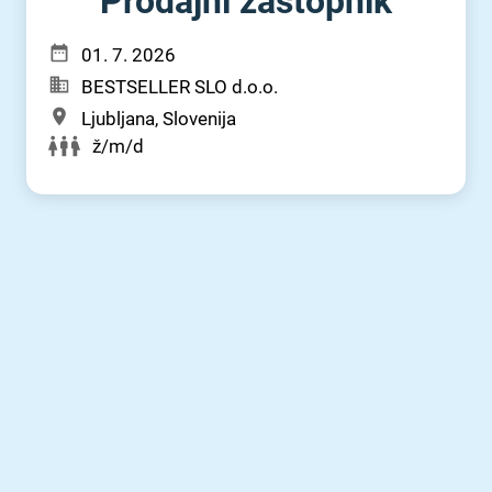
Prodajni zastopnik
01. 7. 2026
BESTSELLER SLO d.o.o.
Ljubljana, Slovenija
ž/m/d