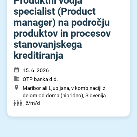
Produktni vodja
specialist (Product
manager) na področju
produktov in procesov
stanovanjskega
kreditiranja
15. 6. 2026
OTP banka d.d.
Maribor ali Ljubljana, v kombinaciji z
delom od doma (hibridno), Slovenija
ž/m/d