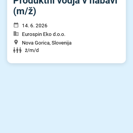
Produktni vodja v nabavi
(m⁠/⁠ž)
14. 6. 2026
Eurospin Eko d.o.o.
Nova Gorica, Slovenija
ž/m/d