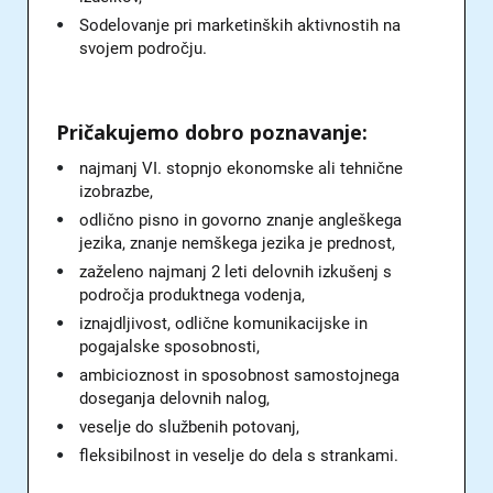
Sodelovanje pri marketinških aktivnostih na
svojem področju.
Pričakujemo dobro poznavanje:
najmanj VI. stopnjo ekonomske ali tehnične
izobrazbe,
odlično pisno in govorno znanje angleškega
jezika, znanje nemškega jezika je prednost,
zaželeno najmanj 2 leti delovnih izkušenj s
področja produktnega vodenja,
iznajdljivost, odlične komunikacijske in
pogajalske sposobnosti,
ambicioznost in sposobnost samostojnega
doseganja delovnih nalog,
veselje do službenih potovanj,
fleksibilnost in veselje do dela s strankami.