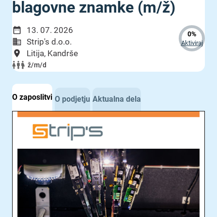
blagovne znamke (m/ž)
13. 07. 2026
0%
Strip's d.o.o.
Aktiviraj
Litija, Kandrše
ž/m/d
O zaposlitvi
O podjetju
Aktualna dela