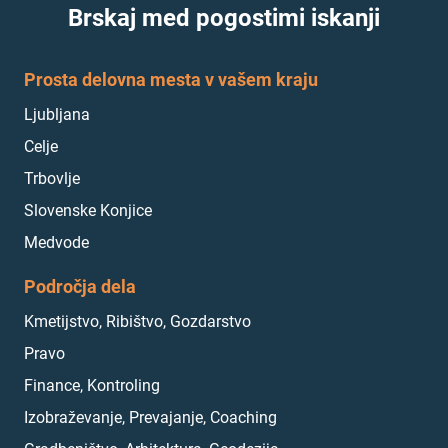
Brskaj med pogostimi iskanji
Prosta delovna mesta v vašem kraju
Ljubljana
Celje
Trbovlje
Slovenske Konjice
Medvode
Področja dela
Kmetijstvo, Ribištvo, Gozdarstvo
Pravo
Finance, Kontroling
Izobraževanje, Prevajanje, Coaching