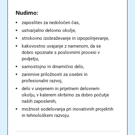
Nudimo:
zaposlitev za nedoločen čas,
ustvarjalno delovno okolje,
strokovno izobraževanje in izpopolnjevanje,
kakovostno uvajanje z namenom, da se
dobro spoznate s poslovnimi procesi v
podjetju,
samostojno in dinamično delo,
zanimive priložnosti za osebni in
profesionalni razvoj,
delo v urejenem in prijetnem delovnem
okolju, v katerem skrbimo za dobro počutje
naših zaposlenih,
možnost sodelovanja pri inovativnih projektih
in tehnološkem razvoju.