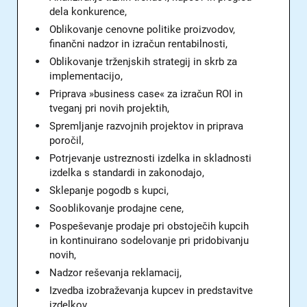
dela konkurence,
Oblikovanje cenovne politike proizvodov,
finančni nadzor in izračun rentabilnosti,
Oblikovanje trženjskih strategij in skrb za
implementacijo,
Priprava »business case« za izračun ROI in
tveganj pri novih projektih,
Spremljanje razvojnih projektov in priprava
poročil,
Potrjevanje ustreznosti izdelka in skladnosti
izdelka s standardi in zakonodajo,
Sklepanje pogodb s kupci,
Sooblikovanje prodajne cene,
Pospeševanje prodaje pri obstoječih kupcih
in kontinuirano sodelovanje pri pridobivanju
novih,
Nadzor reševanja reklamacij,
Izvedba izobraževanja kupcev in predstavitve
izdelkov,