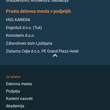
Gradbeništvo, Arhitektura, Geodezija
Prosta delovna mesta v podjetjih
HSG KARIERA
Engrotuš d.o.o. (Tuš)
Kronoterm d.o.o.
Zdravstveni dom Ljubljana
Zlatarna Celje d.o.o. PE Grand Plaza Hotel
Za iskalce
Delovna mesta
Podjetja
Karierni nasveti
Akademija