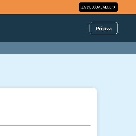
ZA DELODAJALCE
Prijava