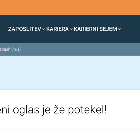
ZAPOSLITEV
KARIERA
KARIERNI SEJEM
strijah (m/ž)
ni oglas je že potekel!